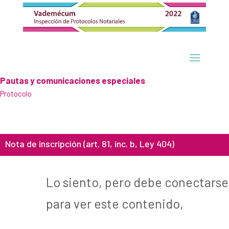
Pautas y comunicaciones especiales
Protocolo
Nota de inscripción (art. 81, inc. b, Ley 404)
Lo siento, pero debe conectarse
para ver este contenido,