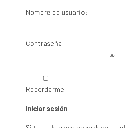
Nombre de usuario:
Contraseña
Recordarme
Si tiene la clave recordada en el