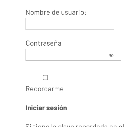
Nombre de usuario:
Contraseña
Recordarme
Si tiene la clave recordada en el