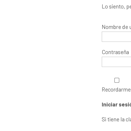
Lo siento, p
Nombre de u
Contraseña
Recordarme
Si tiene la 