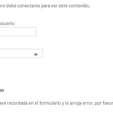
ero debe conectarse para ver este contenido,
suario:
clave recordada en el formulario y le arroja error, por f