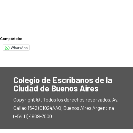
Compártelo:
WhatsApp
Colegio de Escribanos de la
Ciudad de Buenos Aires
Copyright © . Todos los derechos reservados. Av.
Callao 1542 (C1024AAO) Buenos Aires Argentina
(+54 11) 4809-7000