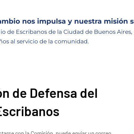
ambio nos impulsa y nuestra misión s
io de Escribanos de la Ciudad de Buenos Aires,
ños al servicio de la comunidad.
n de Defensa del
Escribanos
ctarse con la Comisión, puede enviar un correo