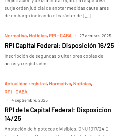
registración y de la minuta rogatoria respectiva
surja orden judicial de anotar medidas cautelares
de embargo indicando el carácter de […]
Normativa
,
Noticias
,
RPI - CABA
27 octubre, 2025
RPI Capital Federal: Disposición 16/25
Inscripción de segundas o ulteriores copias de
actos ya registrados
Actualidad registral
,
Normativa
,
Noticias
,
RPI - CABA
4 septiembre, 2025
RPI de la Capital Federal: Disposición
14/25
Anotación de hipotecas divisibles. DNU 1017/24 El