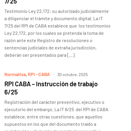
7/25
Testimonio Ley 22.172: su autorizado judicialmente
a diligenciar el trámite y documento digital. La IT
7/25 del RPI de CABA establece que los testimonios
Ley 22.172, por los cuales se pretenda la toma de
razón ante este Registro de resoluciones o
sentencias judiciales de extraña jurisdicción,
deberán ser presentados para […]
Normativa
,
RPI - CABA
30 octubre, 2025
RPI CABA – Instrucción de trabajo
6/25
Registración del carácter preventivo, ejecutivo o
ejecutorio del embargo. La IT 6/25 del RPI de CABA
establece, entre otras cuestiones, que aquellos
supuestos en los que del documento traído a