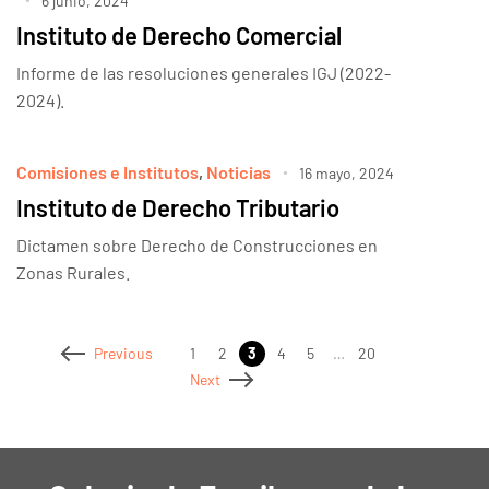
6 junio, 2024
Instituto de Derecho Comercial
Informe de las resoluciones generales IGJ (2022-
2024).
Comisiones e Institutos
,
Noticias
16 mayo, 2024
Instituto de Derecho Tributario
Dictamen sobre Derecho de Construcciones en
Zonas Rurales.
1
2
3
4
5
…
20
Previous
Next