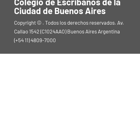
Colegio de Escribanos de la
Ciudad de Buenos Aires
Copyright © . Todos los derechos reservados. Av.
Callao 1542 (C1024AAO) Buenos Aires Argentina
(+54 11) 4809-7000