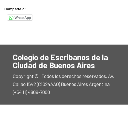
Compártelo:
WhatsApp
Colegio de Escribanos de la
Ciudad de Buenos Aires
Copyright © . Todos los derechos reservados. Av.
Callao 1542 (C1024AAO) Buenos Aires Argentina
(+54 11) 4809-7000