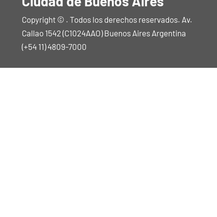
Ciudad de Buenos Aires
Copyright © . Todos los derechos reservados. Av.
Callao 1542 (C1024AAO) Buenos Aires Argentina
(+54 11) 4809-7000