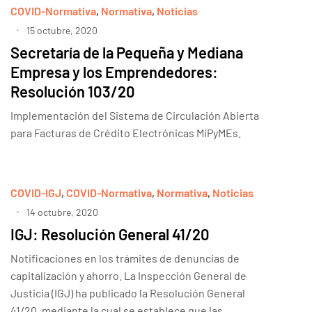
COVID-Normativa
,
Normativa
,
Noticias
15 octubre, 2020
Secretaría de la Pequeña y Mediana
Empresa y los Emprendedores:
Resolución 103/20
Implementación del Sistema de Circulación Abierta
para Facturas de Crédito Electrónicas MiPyMEs.
COVID-IGJ
,
COVID-Normativa
,
Normativa
,
Noticias
14 octubre, 2020
IGJ: Resolución General 41/20
Notificaciones en los trámites de denuncias de
capitalización y ahorro. La Inspección General de
Justicia (IGJ) ha publicado la Resolución General
41/20, mediante la cual se establece que las