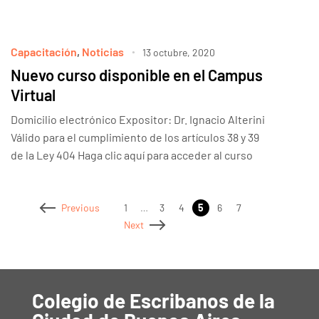
Capacitación
,
Noticias
13 octubre, 2020
Nuevo curso disponible en el Campus
Virtual
Domicilio electrónico Expositor: Dr. Ignacio Alterini
Válido para el cumplimiento de los artículos 38 y 39
de la Ley 404 Haga clic aquí para acceder al curso
1
…
3
4
5
6
7
Previous
Next
Colegio de Escribanos de la