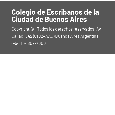
Colegio de Escribanos de la
Ciudad de Buenos Aires
Copyright © . Todos los derechos reservados. Av.
Callao 1542 (C1024AAO) Buenos Aires Argentina
(+54 11) 4809-7000