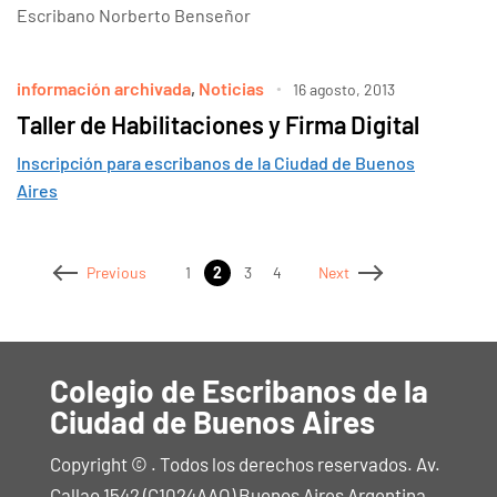
Escribano Norberto Benseñor
información archivada
,
Noticias
16 agosto, 2013
Taller de Habilitaciones y Firma Digital
Inscripción para escribanos de la Ciudad de Buenos
Aires
1
2
3
4
Previous
Next
Colegio de Escribanos de la
Ciudad de Buenos Aires
Copyright © . Todos los derechos reservados. Av.
Callao 1542 (C1024AAO) Buenos Aires Argentina